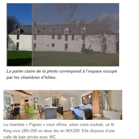
La partie claire de la photo correspond à l’espace occupé
par les chambres d’hôtes.
La chambre « Pignon » vous offrira, selon votre souhait, un lit
King size 180×200 ou deux lits en 90X200. Elle dispose d’une
salle de bain privée avec WC.