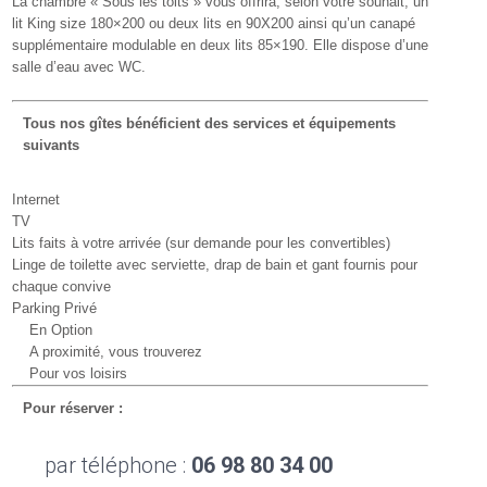
La chambre « Sous les toits » vous offrira, selon votre souhait, un
lit King size 180×200 ou deux lits en 90X200 ainsi qu’un canapé
supplémentaire modulable en deux lits 85×190. Elle dispose d’une
salle d’eau avec WC.
Tous nos gîtes bénéficient des services et équipements
suivants
Internet
TV
Lits faits à votre arrivée (sur demande pour les convertibles)
Linge de toilette avec serviette, drap de bain et gant fournis pour
chaque convive
Parking Privé
En Option
A proximité, vous trouverez
Pour vos loisirs
Pour réserver :
par téléphone :
06 98 80 34 00