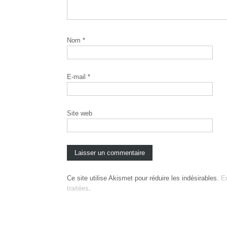
Nom
*
E-mail
*
Site web
Ce site utilise Akismet pour réduire les indésirables.
E
traitées
.