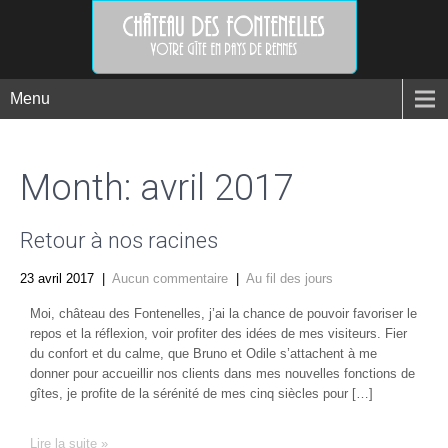
Menu
Month:
avril 2017
Retour à nos racines
23 avril 2017
|
Aucun commentaire
|
Au fil des jours
Moi, château des Fontenelles, j’ai la chance de pouvoir favoriser le
repos et la réflexion, voir profiter des idées de mes visiteurs. Fier
du confort et du calme, que Bruno et Odile s’attachent à me
donner pour accueillir nos clients dans mes nouvelles fonctions de
gîtes, je profite de la sérénité de mes cinq siècles pour […]
Lire la suite »