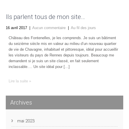
Ils parlent tous de mon site…
16 avril 2017
|
Aucun commentaire
|
Au fil des jours
Château des Fontenelles, je les comprends. Je suis un bâtiment
du seizième siècle mis en valeur au milieu d’un nouveau quartier
de vie de Chavagne, inhabituel et pittoresque, idéal pour accueillir
les visiteurs du pays de Rennes depuis toujours. Beaucoup me
demandent si je suis un site classé, en fait seulement
inclassable…. Un site idéal pour […]
Lire la suite »
Archives
mai 2023