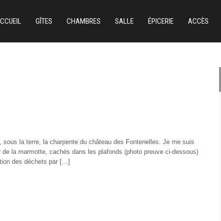
CCUEIL
GÎTES
CHAMBRES
SALLE
ÉPICERIE
ACCÈS
 sous la terre, la charpente du château des Fontenelles. Je me suis
r de la marmotte, cachés dans les plafonds (photo preuve ci-dessous)
uation des déchets par […]