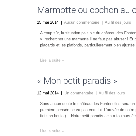
Marmotte ou cochon au c
15 mai 2014
|
Aucun commentaire
|
Au fil des jours
A coup sûr, la situation paisible du château des Fonte
y rechercher une marmotte il ne faut pas abuser ! Et p
placards et les plafonds, particulièrement bien ajustés
Lire la suite »
« Mon petit paradis »
12 mai 2014
|
Un commentaire
|
Au fil des jours
Sans aucun doute le château des Fontenelles sera un 
première pensée ne va pas vers lui. L’arrivée de notre p
fini son boulot)… Notre petit paradis cela a toujours ét
Lire la suite »