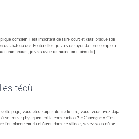
iqué combien il est important de faire court et clair lorsque l’on
on du château des Fontenelles, je vais essayer de tenir compte à
vaux commençant, je vais avoir de moins en moins de […]
les téoù
tte page, vous êtes surpris de lire le titre, vous, vous avez déjà
où se trouve physiquement la construction ? « Chavagne » C‘est
uer l’emplacement du château dans ce village, savez-vous où se