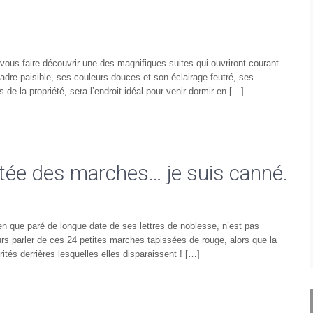
 vous faire découvrir une des magnifiques suites qui ouvriront courant
adre paisible, ses couleurs douces et son éclairage feutré, ses
de la propriété, sera l’endroit idéal pour venir dormir en […]
ontée des marches… je suis canné.
n que paré de longue date de ses lettres de noblesse, n’est pas
rs parler de ces 24 petites marches tapissées de rouge, alors que la
és derrières lesquelles elles disparaissent ! […]