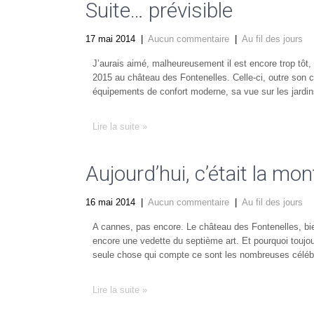
Suite… prévisible
17 mai 2014
|
Aucun commentaire
|
Au fil des jours
J’aurais aimé, malheureusement il est encore trop tôt,
2015 au château des Fontenelles. Celle-ci, outre son c
équipements de confort moderne, sa vue sur les jardins 
Lire la suite »
Aujourd’hui, c’était la m
16 mai 2014
|
Aucun commentaire
|
Au fil des jours
A cannes, pas encore. Le château des Fontenelles, bie
encore une vedette du septième art. Et pourquoi toujou
seule chose qui compte ce sont les nombreuses célébrit
Lire la suite »