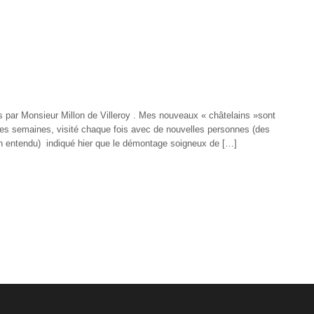
es par Monsieur Millon de Villeroy . Mes nouveaux « châtelains »sont
des semaines, visité chaque fois avec de nouvelles personnes (des
bien entendu) indiqué hier que le démontage soigneux de […]