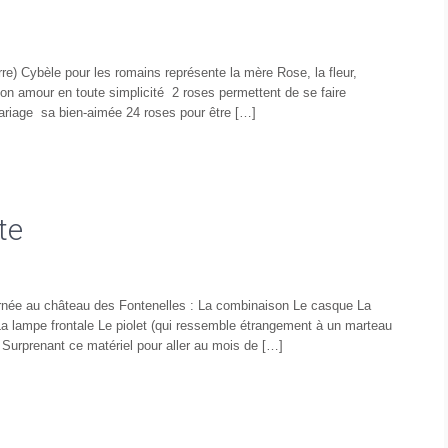
erre) Cybèle pour les romains représente la mère Rose, la fleur,
on amour en toute simplicité 2 roses permettent de se faire
riage sa bien-aimée 24 roses pour être […]
te
urnée au château des Fontenelles : La combinaison Le casque La
 La lampe frontale Le piolet (qui ressemble étrangement à un marteau
 ? Surprenant ce matériel pour aller au mois de […]