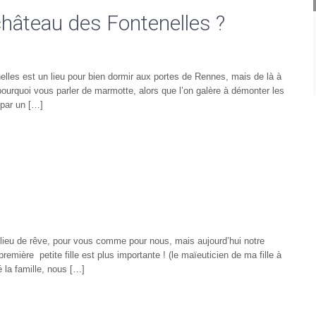
hâteau des Fontenelles ?
nelles est un lieu pour bien dormir aux portes de Rennes, mais de là à
ourquoi vous parler de marmotte, alors que l’on galère à démonter les
 par un […]
lieu de rêve, pour vous comme pour nous, mais aujourd’hui notre
remière petite fille est plus importante ! (le maïeuticien de ma fille à
é la famille, nous […]