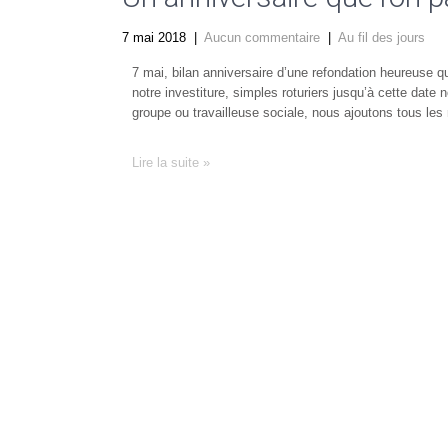
7 mai 2018
|
Aucun commentaire
|
Au fil des jours
7 mai, bilan anniversaire d’une refondation heureuse 
notre investiture, simples roturiers jusqu’à cette dat
groupe ou travailleuse sociale, nous ajoutons tous les
Lire la suite »