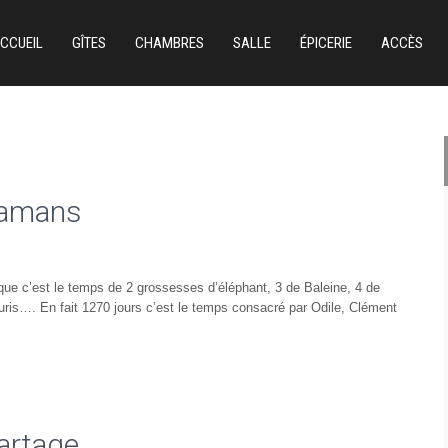
CCUEIL
GÎTES
CHAMBRES
SALLE
ÉPICERIE
ACCÈS
mamans
que c’est le temps de 2 grossesses d’éléphant, 3 de Baleine, 4 de
ouris…. En fait 1270 jours c’est le temps consacré par Odile, Clément
partage