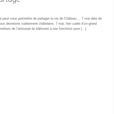
qui peut vous permettre de partager la vie de Château…. 7 mai date de
e nous devenons subitement châtelains. 7 mai, hier cadre d’un grand
 métiers de l’artisanat du bâtiment à nos fonctions pour […]