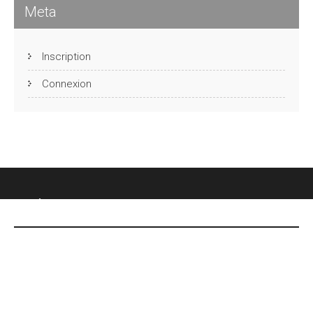
Meta
Inscription
Connexion
CHÂTEAU DES FONTENELLES
DERNIÈRES NOUVELLES