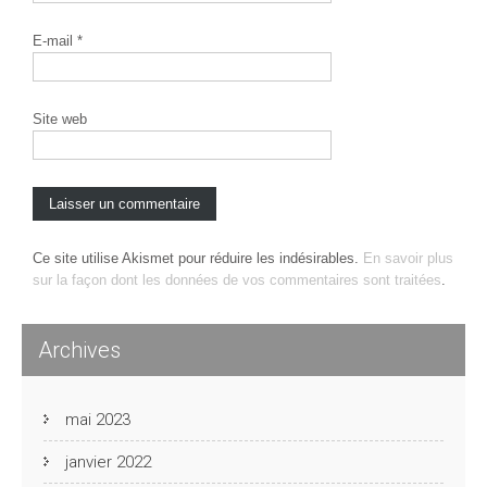
E-mail
*
Site web
Ce site utilise Akismet pour réduire les indésirables.
En savoir plus
sur la façon dont les données de vos commentaires sont traitées
.
Archives
mai 2023
janvier 2022