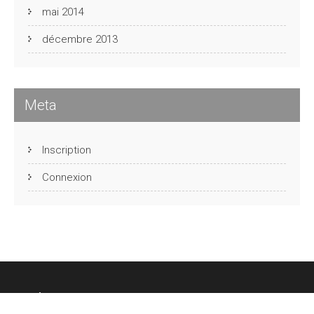
mai 2014
décembre 2013
Meta
Inscription
Connexion
CHÂTEAU DES FONTENELLES