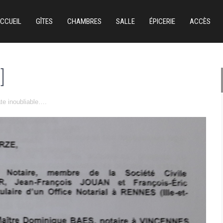
CCUEIL
GÎTES
CHAMBRES
SALLE
ÉPICERIE
ACCÈS
]
te inoubliable….