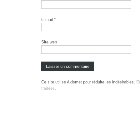
E-mail
*
Site web
Ce site utilise Akismet pour réduire les indésirables.
E
traitées
.