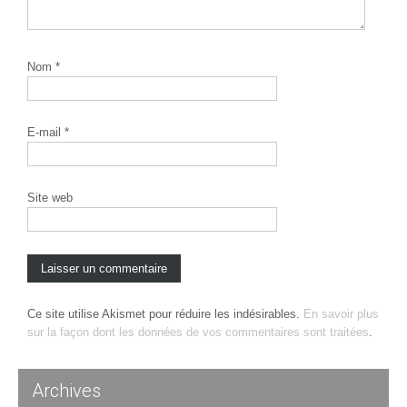
Nom
*
E-mail
*
Site web
Ce site utilise Akismet pour réduire les indésirables.
En savoir plus
sur la façon dont les données de vos commentaires sont traitées
.
Archives