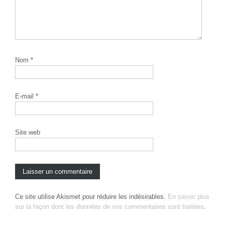
Nom
*
E-mail
*
Site web
Ce site utilise Akismet pour réduire les indésirables.
En savoir plus
sur la façon dont les données de vos commentaires sont traitées
.