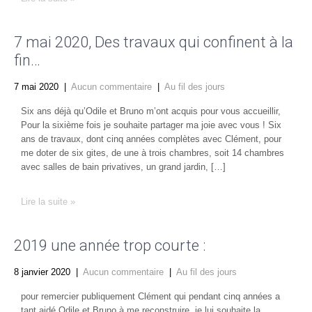
7 mai 2020, Des travaux qui confinent à la
fin…
7 mai 2020
|
Aucun commentaire
|
Au fil des jours
Six ans déjà qu’Odile et Bruno m’ont acquis pour vous accueillir,
Pour la sixième fois je souhaite partager ma joie avec vous ! Six
ans de travaux, dont cinq années complètes avec Clément, pour
me doter de six gites, de une à trois chambres, soit 14 chambres
avec salles de bain privatives, un grand jardin, […]
Lire la suite »
2019 une année trop courte :
8 janvier 2020
|
Aucun commentaire
|
Au fil des jours
pour remercier publiquement Clément qui pendant cinq années a
tant aidé Odile et Bruno à me reconstruire, je lui souhaite la