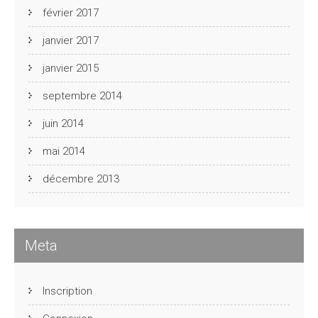
février 2017
janvier 2017
janvier 2015
septembre 2014
juin 2014
mai 2014
décembre 2013
Meta
Inscription