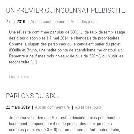
UN PREMIER QUINQUENNAT PLEBISCITE
7 mai 2019
|
Aucun commentaire
|
Au fil des jours
Une réussite confirmée par plus de 80%…. de taux de remplissage
des gîtes disponibles ! 7 mai 2014 je changeais de propriétaires.
Comme la plupart des personnes qui entendaient parler du projet
d’Odile et Bruno, une petite pointe de scepticisme me chatouillait.
Remettre à neuf mes trois niveaux de plus de 320m², ou plutôt les
reconstruire […]
Lire la suite »
PARLONS DU SIX…
22 mars 2019
|
Aucun commentaire
|
Au fil des jours
Je pourrai vous dire que Six : est le deuxième plus petit nombre
hautement composé, car il est le produit des deux premiers
nombres premiers (2×3 = 6) est un nombre parfait , automorphe,