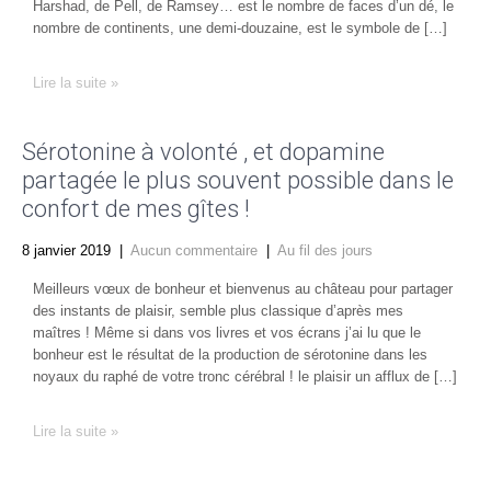
Harshad, de Pell, de Ramsey… est le nombre de faces d’un dé, le
nombre de continents, une demi-douzaine, est le symbole de […]
Lire la suite »
Sérotonine à volonté , et dopamine
partagée le plus souvent possible dans le
confort de mes gîtes !
8 janvier 2019
|
Aucun commentaire
|
Au fil des jours
Meilleurs vœux de bonheur et bienvenus au château pour partager
des instants de plaisir, semble plus classique d’après mes
maîtres ! Même si dans vos livres et vos écrans j’ai lu que le
bonheur est le résultat de la production de sérotonine dans les
noyaux du raphé de votre tronc cérébral ! le plaisir un afflux de […]
Lire la suite »