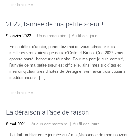
Lire la suite »
2022, l’année de ma petite sœur !
9 janvier 2022
|
Un commentaire
|
Au fil des jours
En ce début d’année, permettez moi de vous adresser mes
meilleurs vœux ainsi que ceux d’Odile et Bruno. Que 2022 vous
apporte santé, bonheur et réussite. Pour ma part je suis comblé,
l’arrivée de ma petite sœur est officielle, ainsi mes six gîtes et
mes cinq chambres d’hôtes de Bretagne, vont avoir trois cousins
méditerranéens, […]
Lire la suite »
La déraison a l’âge de raison
8 mai 2021
|
Aucun commentaire
|
Au fil des jours
J’ai failli oublier cette journée du 7 mai,Naissance de mon nouveau