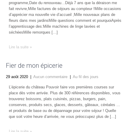
programme,Date du renouveau…Déjà 7 ans que la déraison me
fait revivre,Mille factures de séjours au compteur !Mille occasions
d’apprécier ma nouvelle vie d’accueil ;Mille nouveaux plans de
fleurs dans mes jardinsMille questions comment et pourquoiAprès
l’apprentissage des:Mille machines de linge lavées et
séchéesMille remorques […]
Lire la suite »
Fier de mon épicerie
29 août 2020
|
Aucun commentaire
|
Au fil des jours
L’épicerie du château Pouvoir faire vos premières courses sur
place dès votre arrivée. Plus de 300 références disponibles, vous
trouverez boissons, plats cuisinés, pizzas, burgers, pain,
conserves, produits secs, glaces, desserts, gâteaux, céréales …
et produits de base ou de dépannage pour votre séjour ! Quelle
que soit votre heure d’arrivée, ne vous préoccupez plus de […]
Lire la suite »