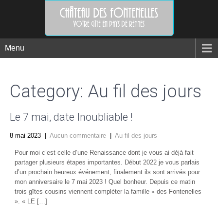
Menu
Category: Au fil des jours
Le 7 mai, date Inoubliable !
8 mai 2023
|
Aucun commentaire
|
Au fil des jours
Pour moi c’est celle d’une Renaissance dont je vous ai déjà fait
partager plusieurs étapes importantes. Début 2022 je vous parlais
d’un prochain heureux événement, finalement ils sont arrivés pour
mon anniversaire le 7 mai 2023 ! Quel bonheur. Depuis ce matin
trois gîtes cousins viennent compléter la famille « des Fontenelles
». « LE […]