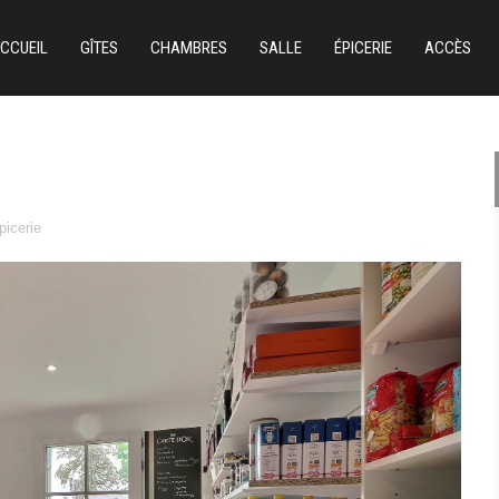
CCUEIL
GÎTES
CHAMBRES
SALLE
ÉPICERIE
ACCÈS
picerie