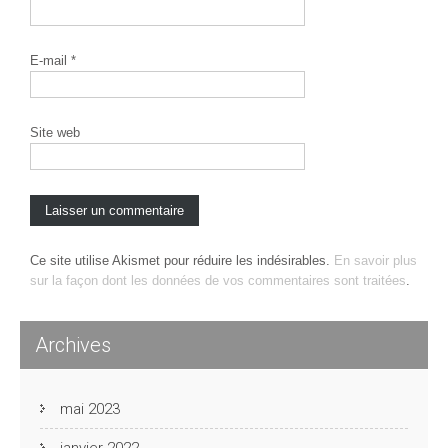
E-mail
*
Site web
Ce site utilise Akismet pour réduire les indésirables.
En savoir plus
sur la façon dont les données de vos commentaires sont traitées
.
Archives
mai 2023
janvier 2022