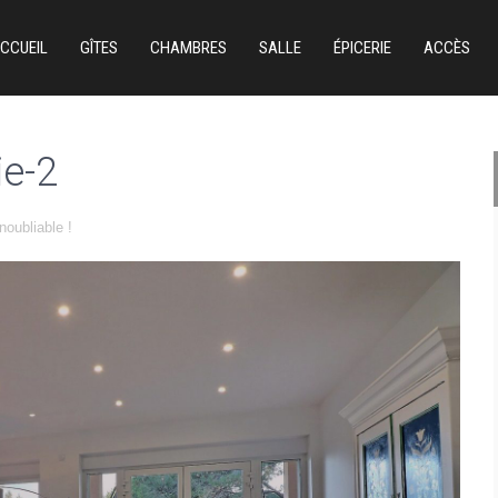
CCUEIL
GÎTES
CHAMBRES
SALLE
ÉPICERIE
ACCÈS
ie-2
noubliable !