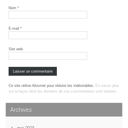
Nom
*
E-mail
*
Site web
Ce site utilise Akismet pour réduire les indésirables.
En savoir plus
sur la façon dont les données de vos commentaires sont traitées
.
Archives