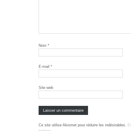
Nom
*
E-mail
*
Site web
Ce site utilise Akismet pour réduire les indésirables.
E
traitées
.