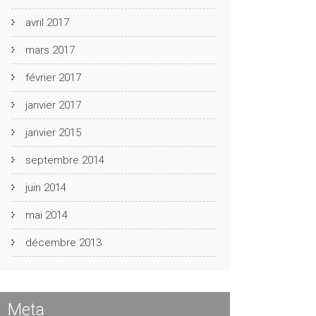
avril 2017
mars 2017
février 2017
janvier 2017
janvier 2015
septembre 2014
juin 2014
mai 2014
décembre 2013
Meta