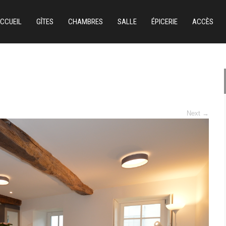
CCUEIL
GÎTES
CHAMBRES
SALLE
ÉPICERIE
ACCÈS
Next
→