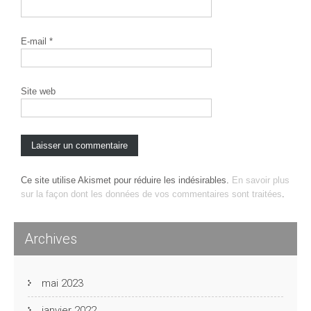
E-mail
*
Site web
Ce site utilise Akismet pour réduire les indésirables.
En savoir plus
sur la façon dont les données de vos commentaires sont traitées
.
Archives
mai 2023
janvier 2022