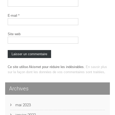
E-mail
*
Site web
Ce site utilise Akismet pour réduire les indésirables.
En savoir plus
sur la façon dont les données de vos commentaires sont traitées
.
Archives
mai 2023
janvier 2022