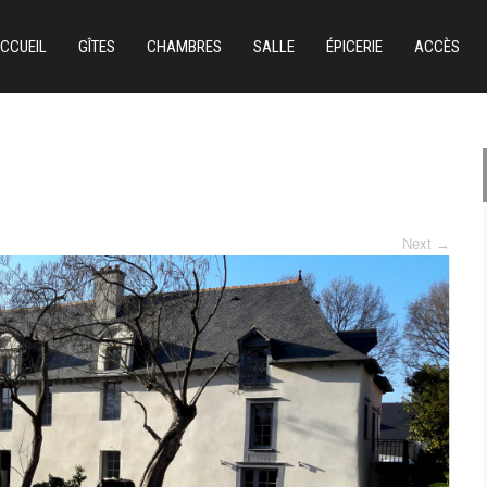
CCUEIL
GÎTES
CHAMBRES
SALLE
ÉPICERIE
ACCÈS
Next
→