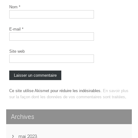
Nom
*
E-mail
*
Site web
Ce site utilise Akismet pour réduire les indésirables.
En savoir plus
sur la façon dont les données de vos commentaires sont traitées
.
Archives
mai 2023