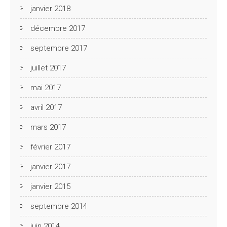
janvier 2018
décembre 2017
septembre 2017
juillet 2017
mai 2017
avril 2017
mars 2017
février 2017
janvier 2017
janvier 2015
septembre 2014
juin 2014