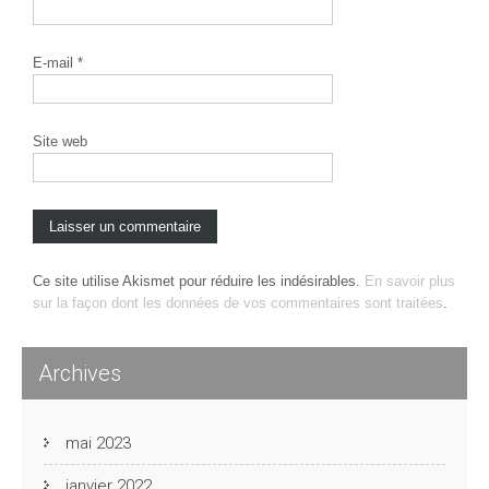
E-mail
*
Site web
Ce site utilise Akismet pour réduire les indésirables.
En savoir plus
sur la façon dont les données de vos commentaires sont traitées
.
Archives
mai 2023
janvier 2022