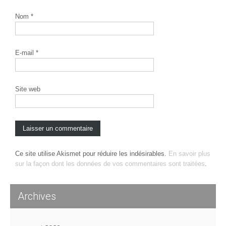
Nom
*
E-mail
*
Site web
Ce site utilise Akismet pour réduire les indésirables.
En savoir plus
sur la façon dont les données de vos commentaires sont traitées
.
Archives