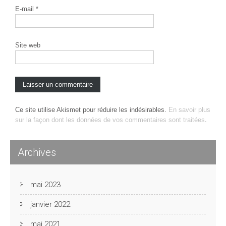
E-mail
*
Site web
Ce site utilise Akismet pour réduire les indésirables.
En savoir plus
sur la façon dont les données de vos commentaires sont traitées
.
Archives
mai 2023
janvier 2022
mai 2021