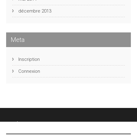
décembre 2013
Meta
Inscription
Connexion
CHÂTEAU DES FONTENELLES