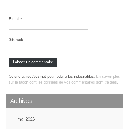
E-mail
*
Site web
Ce site utilise Akismet pour réduire les indésirables.
En savoir plus
sur la façon dont les données de vos commentaires sont traitées
.
Archives
mai 2023