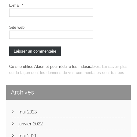
E-mail
*
Site web
Ce site utilise Akismet pour réduire les indésirables.
En savoir plus
sur la façon dont les données de vos commentaires sont traitées
.
Archives
mai 2023
janvier 2022
mai 2021