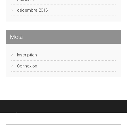
décembre 2013
Meta
Inscription
Connexion
CHÂTEAU DES FONTENELLES