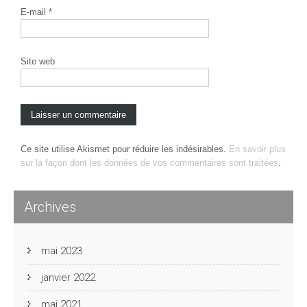
E-mail
*
Site web
Ce site utilise Akismet pour réduire les indésirables.
En savoir plus
sur la façon dont les données de vos commentaires sont traitées
.
Archives
mai 2023
janvier 2022
mai 2021