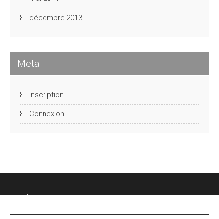
décembre 2013
Meta
Inscription
Connexion
CHÂTEAU DES FONTENELLES