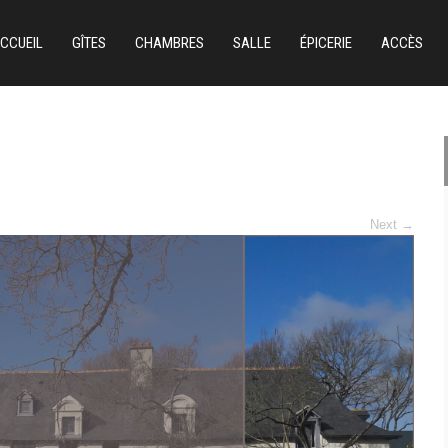
CCUEIL
GÎTES
CHAMBRES
SALLE
ÉPICERIE
ACCÈS
Next
→