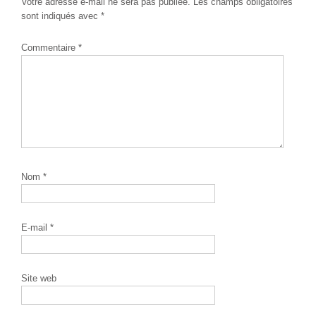
Votre adresse e-mail ne sera pas publiée.
Les champs obligatoires
sont indiqués avec
*
Commentaire
*
Nom
*
E-mail
*
Site web