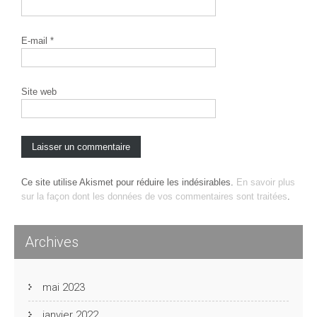
E-mail
*
Site web
Ce site utilise Akismet pour réduire les indésirables.
En savoir plus
sur la façon dont les données de vos commentaires sont traitées
.
Archives
mai 2023
janvier 2022