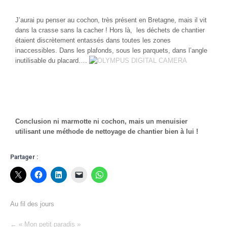
J’aurai pu penser au cochon, très présent en Bretagne, mais il vit
dans la crasse sans la cacher ! Hors là, les déchets de chantier
étaient discrètement entassés dans toutes les zones
inaccessibles. Dans les plafonds, sous les parquets, dans l’angle
inutilisable du placard….
Conclusion ni marmotte ni cochon, mais un menuisier
utilisant une méthode de nettoyage de chantier bien à lui !
Partager :
Au fil des jours
Post
←
« Mon petit paradis »