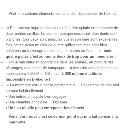
Peut-être certains éléments lus dans des descriptions de l’animal :
-« Petit animal trapu et grassouillet à la tête aplatie et surmontée de
deux petites oreilles. Le cou est presque inexistant. Ses dents sont
blanches. Ses yeux sont noirs, sa vue et son ouïe sont excellentes.
Ses pattes avant munies de quatre griffes robustes sont bien
adaptées au fouissage tandis que ses pattes arrières … ».
mais
quatre pattes c’est au moins deux de trop pour un menuisier !
« On la rencontre en abondance dans les prairies, en bordure des
pâturages, des routes de campagne… à des altitudes généralement
supérieure à 1 300M ». OK mais
1 300 mètres d’altitude
impossible en Bretagne !
« La marmotte est un habile constructeur … L’ensemble de son abri
compte habituellement:
• Une entrée principale bien dégagée
• Une chambre principale … tapissée
•
Un lieu où elle peut entreposer les déchets
Voilà, j’ai trouvé c’est ce dernier point qui m’a fait penser à la
marmotte.