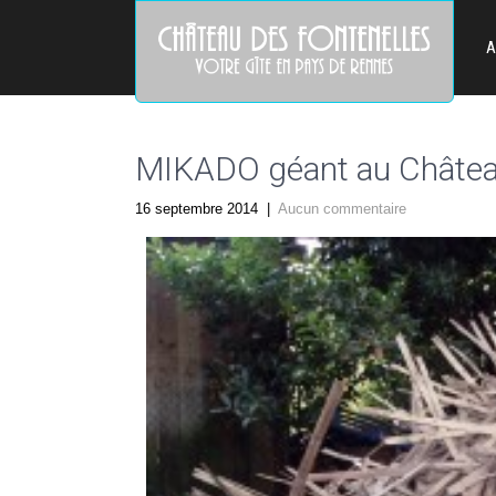
A
MIKADO géant au Château
16 septembre 2014
|
Aucun commentaire