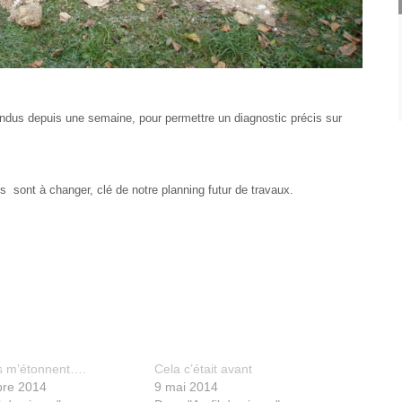
ndus depuis une semaine, pour permettre un diagnostic précis sur
 sont à changer, clé de notre planning futur de travaux.
s m’étonnent….
Cela c’était avant
bre 2014
9 mai 2014