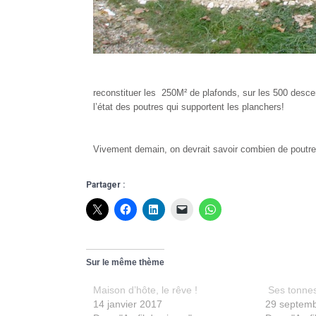
reconstituer les 250M² de plafonds, sur les 500 desce
l’état des poutres qui supportent les planchers!
Vivement demain, on devrait savoir combien de poutres
Partager :
Sur le même thème
Maison d’hôte, le rêve !
Ses tonne
14 janvier 2017
29 septem