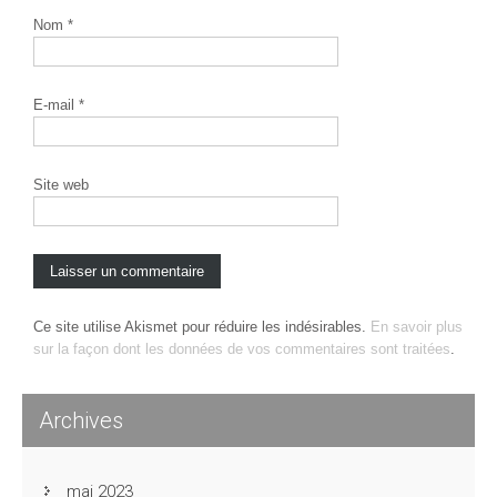
Nom
*
E-mail
*
Site web
Ce site utilise Akismet pour réduire les indésirables.
En savoir plus
sur la façon dont les données de vos commentaires sont traitées
.
Archives
mai 2023