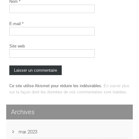
Nom
*
E-mail
*
Site web
Ce site utilise Akismet pour réduire les indésirables.
En savoir plus
sur la façon dont les données de vos commentaires sont traitées
.
Archives
mai 2023