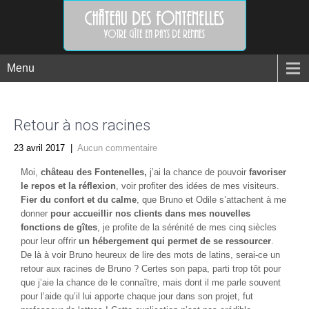
Menu
Retour à nos racines
23 avril 2017
|
Aucun commentaire
Moi,
château des Fontenelles,
j’ai la chance de pouvoir
favoriser
le repos et la réflexion
, voir profiter des idées de mes visiteurs.
Fier du confort et du calme
, que Bruno et Odile s’attachent à me
donner
pour accueillir nos clients dans mes nouvelles
fonctions de gîtes
, je profite de la sérénité de mes cinq siècles
pour leur offrir
un hébergement qui permet de se ressourcer
.
De là à voir Bruno heureux de lire des mots de latins, serai-ce un
retour aux racines de Bruno ? Certes son papa, parti trop tôt pour
que j’aie la chance de le connaître, mais dont il me parle souvent
pour l’aide qu’il lui apporte chaque jour dans son projet, fut