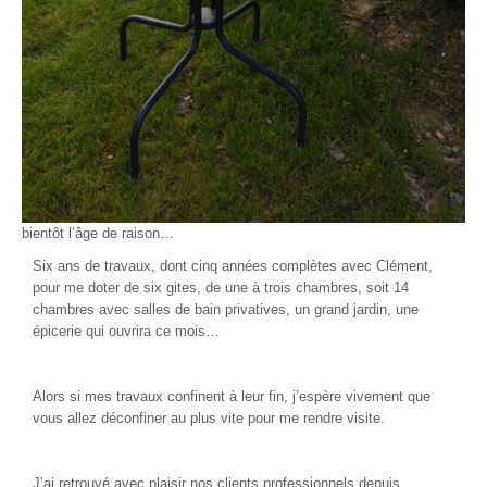
bientôt l’âge de raison…
Six ans de travaux, dont cinq années complètes avec Clément,
pour me doter de six gites, de une à trois chambres, soit 14
chambres avec salles de bain privatives, un grand jardin, une
épicerie qui ouvrira ce mois…
Alors si mes travaux confinent à leur fin, j’espère vivement que
vous allez déconfiner au plus vite pour me rendre visite.
J’ai retrouvé avec plaisir nos clients professionnels depuis