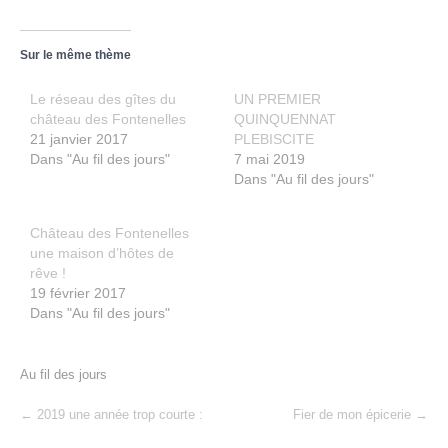
Sur le même thème
Le réseau des gîtes du
UN PREMIER
château des Fontenelles
QUINQUENNAT
21 janvier 2017
PLEBISCITE
Dans "Au fil des jours"
7 mai 2019
Dans "Au fil des jours"
Château des Fontenelles
une maison d’hôtes de
rêve !
19 février 2017
Dans "Au fil des jours"
Au fil des jours
Post
←
2019 une année trop courte :
Fier de mon épicerie
→
navigation