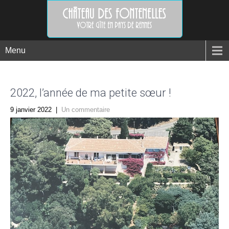
Menu
2022, l’année de ma petite sœur !
9 janvier 2022
|
Un commentaire