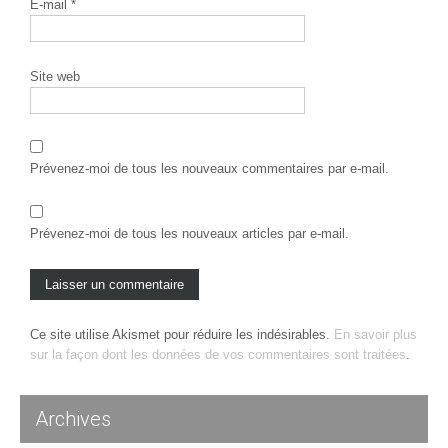
E-mail
*
Site web
Prévenez-moi de tous les nouveaux commentaires par e-mail.
Prévenez-moi de tous les nouveaux articles par e-mail.
Ce site utilise Akismet pour réduire les indésirables.
En savoir plus
sur la façon dont les données de vos commentaires sont traitées
.
Archives