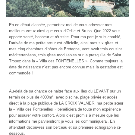
En ce début d’année, permettez moi de vous adresser mes
meilleurs vœux ainsi que ceux d’Odile et Bruno. Que 2022 vous
apporte santé, bonheur et réussite. Pour ma part je suis comblé,
l’arrivée de ma petite sœur est officielle, ainsi mes six gîtes et
mes cinq chambres d’hôtes de Bretagne, vont avoir trois cousins
méditerranéens, trois gîtes modulables sur la presqu’ile de Saint
Tropez dans la « Villa des FONTENELLES ». Comme toujours la
date de naissance n’est pas encore connue mais la gestation est
commencée !
Au-delà de sa chance de naitre face aux Iles du LEVANT sur un
terrain de plus de 4000m², avec piscine, plage privée et accès
direct à la plage publique de LA CROIX VALMER, ma petite sœur
la « Villa des Fontenelles » bénéficiera de toute mon expérience
pour assurer votre confort. Alors c’est promis à mesure que les
informations me parviendront je vous les communiquerai. En
attendant découvrez son berceau et sa première échographie ci-
dessous.