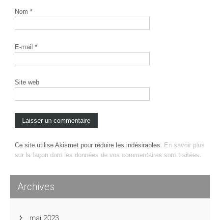
Nom
*
E-mail
*
Site web
Ce site utilise Akismet pour réduire les indésirables.
En savoir plus
sur la façon dont les données de vos commentaires sont traitées
.
Archives
mai 2023