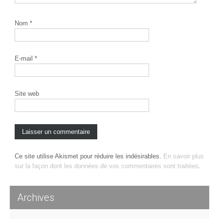
Nom
*
E-mail
*
Site web
Ce site utilise Akismet pour réduire les indésirables.
En savoir plus
sur la façon dont les données de vos commentaires sont traitées
.
Archives