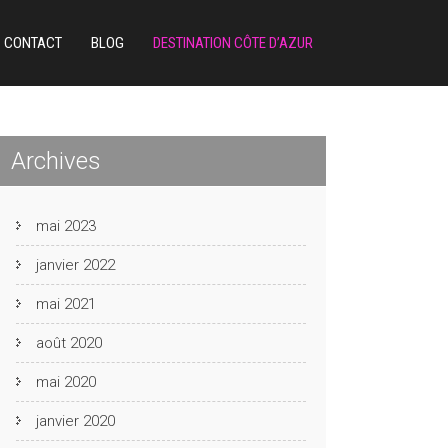
CONTACT
BLOG
DESTINATION CÔTE D’AZUR
Archives
mai 2023
janvier 2022
mai 2021
août 2020
mai 2020
janvier 2020