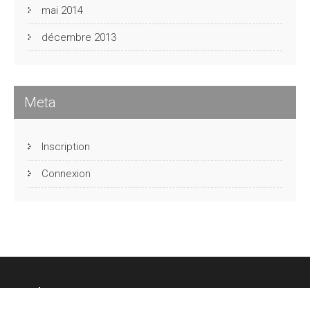
mai 2014
décembre 2013
Meta
Inscription
Connexion
CHÂTEAU DES FONTENELLES