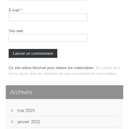
E-mail
*
Site web
Ce site utilise Akismet pour réduire les indésirables.
En savoir plus
sur la façon dont les données de vos commentaires sont traitées
.
Archives
mai 2023
janvier 2022