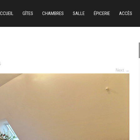
CCUEIL
GÎTES
CHAMBRES
SALLE
ÉPICERIE
ACCÈS
5
Next
→