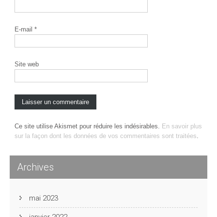
E-mail
*
Site web
Ce site utilise Akismet pour réduire les indésirables.
En savoir plus
sur la façon dont les données de vos commentaires sont traitées
.
Archives
mai 2023
janvier 2022