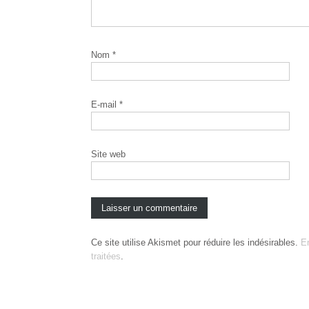
Nom
*
E-mail
*
Site web
Ce site utilise Akismet pour réduire les indésirables.
E
traitées
.