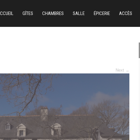
CCUEIL
GÎTES
CHAMBRES
SALLE
ÉPICERIE
ACCÈS
Next
→