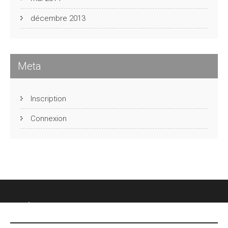
décembre 2013
Meta
Inscription
Connexion
CHÂTEAU DES FONTENELLES