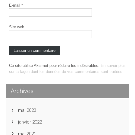
E-mail
*
Site web
Ce site utilise Akismet pour réduire les indésirables.
En savoir plus
sur la façon dont les données de vos commentaires sont traitées
.
Archives
mai 2023
janvier 2022
mai 2021