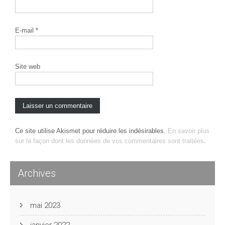
E-mail
*
Site web
Ce site utilise Akismet pour réduire les indésirables.
En savoir plus
sur la façon dont les données de vos commentaires sont traitées
.
Archives
mai 2023
janvier 2022