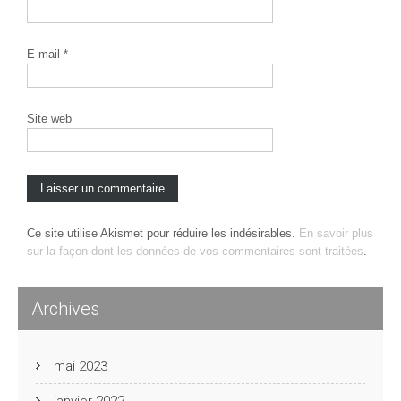
E-mail
*
Site web
Ce site utilise Akismet pour réduire les indésirables.
En savoir plus
sur la façon dont les données de vos commentaires sont traitées
.
Archives
mai 2023
janvier 2022