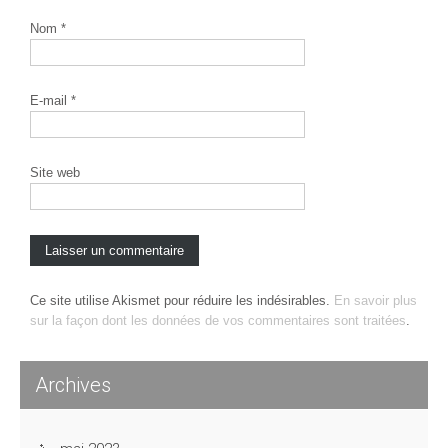
Nom
*
E-mail
*
Site web
Ce site utilise Akismet pour réduire les indésirables.
En savoir plus
sur la façon dont les données de vos commentaires sont traitées
.
Archives