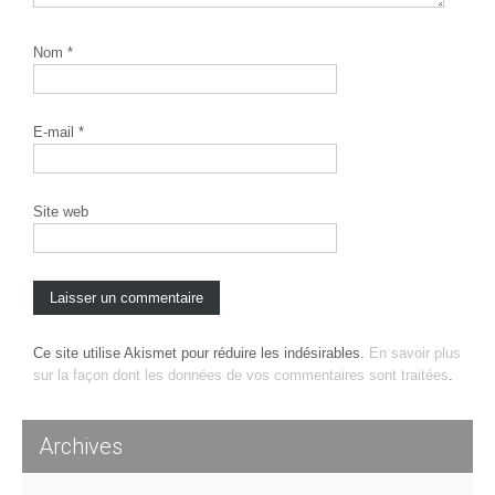
Nom
*
E-mail
*
Site web
Ce site utilise Akismet pour réduire les indésirables.
En savoir plus
sur la façon dont les données de vos commentaires sont traitées
.
Archives