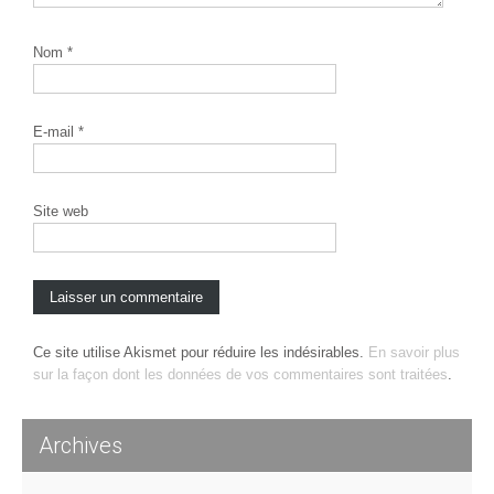
Nom
*
E-mail
*
Site web
Ce site utilise Akismet pour réduire les indésirables.
En savoir plus
sur la façon dont les données de vos commentaires sont traitées
.
Archives